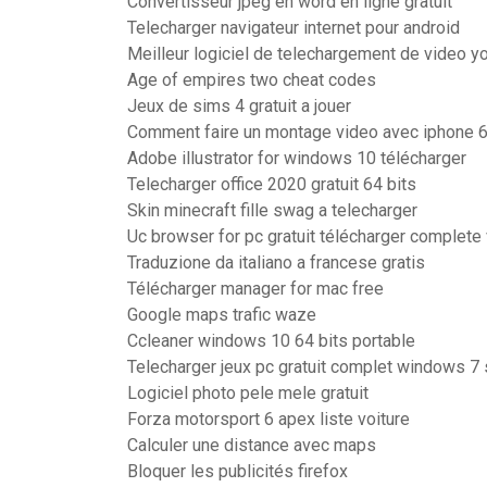
Convertisseur jpeg en word en ligne gratuit
Telecharger navigateur internet pour android
Meilleur logiciel de telechargement de video yo
Age of empires two cheat codes
Jeux de sims 4 gratuit a jouer
Comment faire un montage video avec iphone 
Adobe illustrator for windows 10 télécharger
Telecharger office 2020 gratuit 64 bits
Skin minecraft fille swag a telecharger
Uc browser for pc gratuit télécharger complete
Traduzione da italiano a francese gratis
Télécharger manager for mac free
Google maps trafic waze
Ccleaner windows 10 64 bits portable
Telecharger jeux pc gratuit complet windows 7 
Logiciel photo pele mele gratuit
Forza motorsport 6 apex liste voiture
Calculer une distance avec maps
Bloquer les publicités firefox