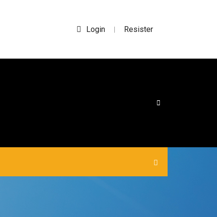
Login
Resister
|