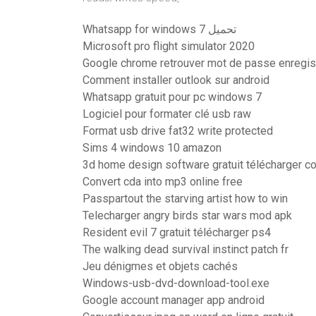
Whatsapp for windows 7 تحميل
Microsoft pro flight simulator 2020
Google chrome retrouver mot de passe enregis
Comment installer outlook sur android
Whatsapp gratuit pour pc windows 7
Logiciel pour formater clé usb raw
Format usb drive fat32 write protected
Sims 4 windows 10 amazon
3d home design software gratuit télécharger co
Convert cda into mp3 online free
Passpartout the starving artist how to win
Telecharger angry birds star wars mod apk
Resident evil 7 gratuit télécharger ps4
The walking dead survival instinct patch fr
Jeu dénigmes et objets cachés
Windows-usb-dvd-download-tool.exe
Google account manager app android