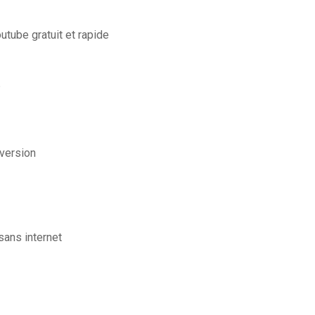
utube gratuit et rapide
6
 version
sans internet