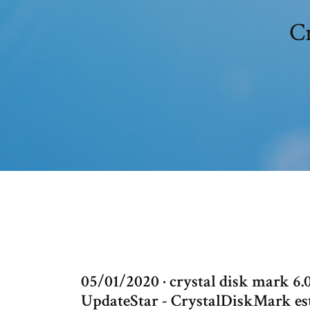
Cr
05/01/2020 · crystal disk mark 6.0
UpdateStar - CrystalDiskMark est