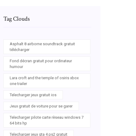
Tag Clouds
Asphalt 8 airborne soundtrack gratuit
télécharger
Fond décran gratuit pour ordinateur
humour
Lara croft and the temple of osiris xbox
one trailer
Telecharger jeux gratuit ios
Jeux gratuit de voiture pour se garer
Telecharger pilote carte rèseau windows 7
64 bits hp
Telecharger jeux gta 4 ps2 gratuit