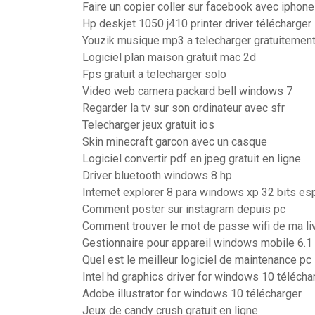
Faire un copier coller sur facebook avec iphone
Hp deskjet 1050 j410 printer driver télécharger
Youzik musique mp3 a telecharger gratuitemen
Logiciel plan maison gratuit mac 2d
Fps gratuit a telecharger solo
Video web camera packard bell windows 7
Regarder la tv sur son ordinateur avec sfr
Telecharger jeux gratuit ios
Skin minecraft garcon avec un casque
Logiciel convertir pdf en jpeg gratuit en ligne
Driver bluetooth windows 8 hp
Internet explorer 8 para windows xp 32 bits es
Comment poster sur instagram depuis pc
Comment trouver le mot de passe wifi de ma l
Gestionnaire pour appareil windows mobile 6.1
Quel est le meilleur logiciel de maintenance pc
Intel hd graphics driver for windows 10 télécha
Adobe illustrator for windows 10 télécharger
Jeux de candy crush gratuit en ligne