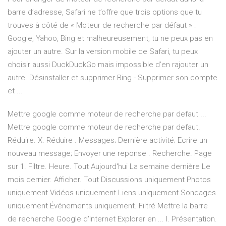
barre d’adresse, Safari ne t’offre que trois options que tu
trouves à côté de « Moteur de recherche par défaut » :
Google, Yahoo, Bing et malheureusement, tu ne peux pas en
ajouter un autre. Sur la version mobile de Safari, tu peux
choisir aussi DuckDuckGo mais impossible d’en rajouter un
autre. Désinstaller et supprimer Bing - Supprimer son compte
et ...
Mettre google comme moteur de recherche par defaut ...
Mettre google comme moteur de recherche par defaut.
Réduire. X. Réduire . Messages; Dernière activité; Ecrire un
nouveau message; Envoyer une reponse . Recherche. Page
sur 1. Filtre. Heure. Tout Aujourd'hui La semaine dernière Le
mois dernier. Afficher. Tout Discussions uniquement Photos
uniquement Vidéos uniquement Liens uniquement Sondages
uniquement Événements uniquement. Filtré Mettre la barre
de recherche Google d'Internet Explorer en ... I. Présentation.