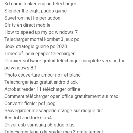
3d game maker engine télécharger
Slender the eight pages game
Savefrom.net helper addon
Sfr tv en direct mobile
How to speed up my pc windows 7
Telecharger mortal kombat 3 jeux pc
Jeux strategie guerre pc 2020
Times of india epaper télécharger
Dj mixer software gratuit télécharger complete version for
pc windows 8.1
Photo couverture amour noir et blanc
Telecharger jeux gratuit android apk
Acrobat reader 11 télécharger offline
Comment télécharger open office gratuitement sur mac
Convertir fichier pdf jpeg
Sauvegarder messagerie orange sur disque dur
Atv drift and tricks ps4
Driver usb samsung s6 edge plus
Telecharger le jeu de spider man 3 gratuitement