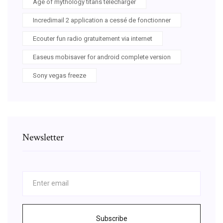
Age of mythology titans télécharger
Incredimail 2 application a cessé de fonctionner
Ecouter fun radio gratuitement via internet
Easeus mobisaver for android complete version
Sony vegas freeze
Newsletter
Subscribe